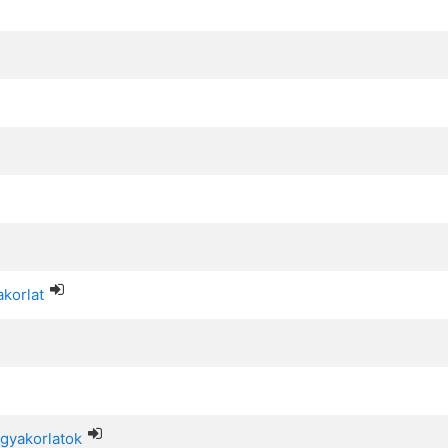
akorlat
 gyakorlatok