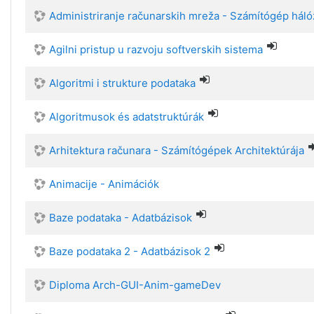
Administriranje računarskih mreža - Számítógép há
Agilni pristup u razvoju softverskih sistema
Algoritmi i strukture podataka
Algoritmusok és adatstruktúrák
Arhitektura računara - Számítógépek Architektúrája
Animacije - Animációk
Baze podataka - Adatbázisok
Baze podataka 2 - Adatbázisok 2
Diploma Arch-GUI-Anim-gameDev