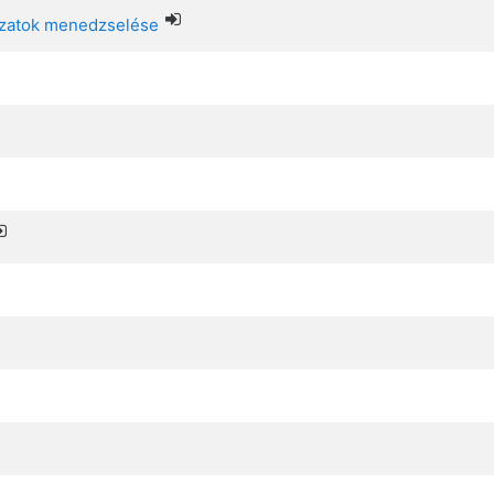
lózatok menedzselése